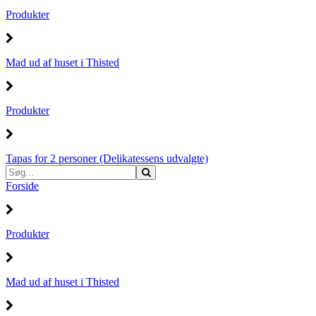
Produkter
Mad ud af huset i Thisted
Produkter
Tapas for 2 personer (Delikatessens udvalgte)
Forside
Produkter
Mad ud af huset i Thisted