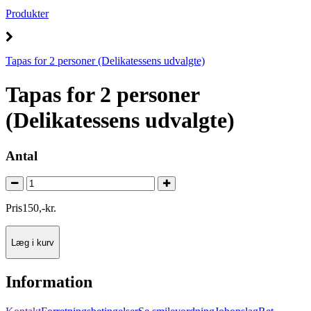
Produkter
Tapas for 2 personer (Delikatessens udvalgte)
Tapas for 2 personer
(Delikatessens udvalgte)
Antal
Pris
150
,
-
kr.
Læg i kurv
Information