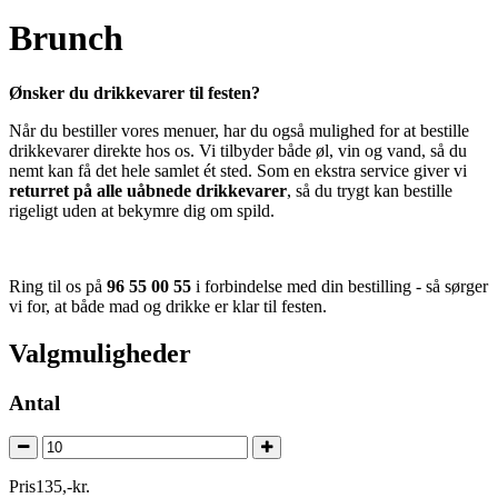
Brunch
Ønsker du drikkevarer til festen?
Når du bestiller vores menuer, har du også mulighed for at bestille
drikkevarer direkte hos os. Vi tilbyder både øl, vin og vand, så du
nemt kan få det hele samlet ét sted. Som en ekstra service giver vi
returret på alle uåbnede drikkevarer
, så du trygt kan bestille
rigeligt uden at bekymre dig om spild.
Ring til os på
96 55 00 55
i forbindelse med din bestilling - så sørger
vi for, at både mad og drikke er klar til festen.
Valgmuligheder
Antal
Pris
135
,
-
kr.