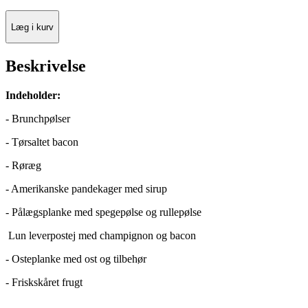
Læg i kurv
Beskrivelse
Indeholder:
- Brunchpølser
- Tørsaltet bacon
- Røræg
- Amerikanske pandekager med sirup
- Pålægsplanke med spegepølse og rullepølse
Lun leverpostej med champignon og bacon
- Osteplanke med ost og tilbehør
- Friskskåret frugt