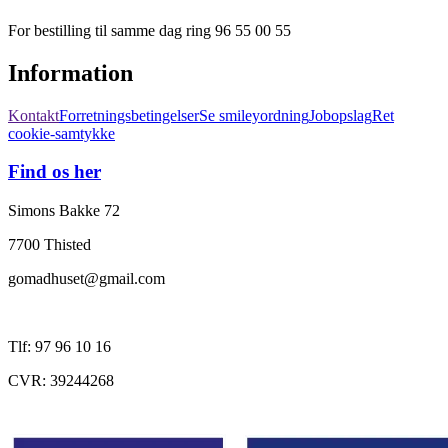
For bestilling til samme dag ring 96 55 00 55
Information
Kontakt
Forretningsbetingelser
Se smileyordning
Jobopslag
Ret
cookie-samtykke
Find os her
Simons Bakke 72
7700 Thisted
gomadhuset@gmail.com
Tlf: 97 96 10 16
CVR: 39244268