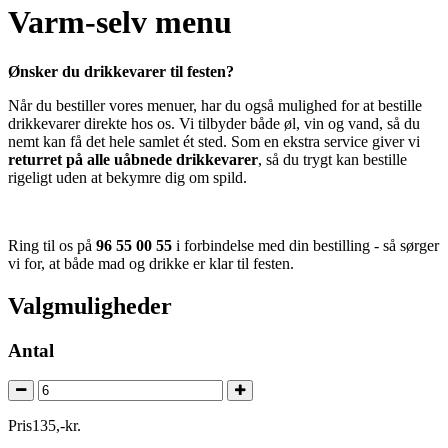
Varm-selv menu
Ønsker du drikkevarer til festen?
Når du bestiller vores menuer, har du også mulighed for at bestille
drikkevarer direkte hos os. Vi tilbyder både øl, vin og vand, så du
nemt kan få det hele samlet ét sted. Som en ekstra service giver vi
returret på alle uåbnede drikkevarer
, så du trygt kan bestille
rigeligt uden at bekymre dig om spild.
Ring til os på
96 55 00 55
i forbindelse med din bestilling - så sørger
vi for, at både mad og drikke er klar til festen.
Valgmuligheder
Antal
Pris
135
,
-
kr.