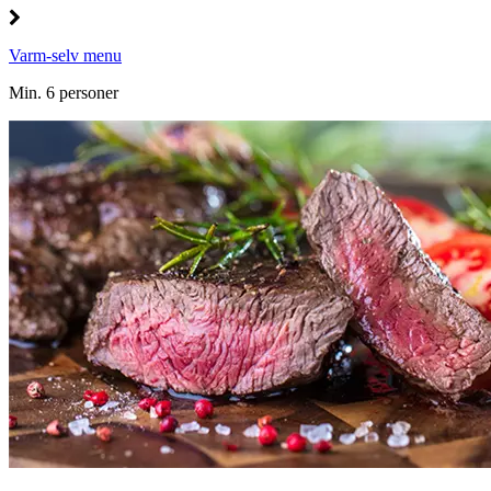
Varm-selv menu
Min. 6 personer