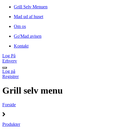
Grill Selv Menuen
Mad ud af huset
Om os
Go'Mad avisen
Kontakt
Log På
Erhverv
Log på
Registrer
Grill selv menu
Forside
Produkter