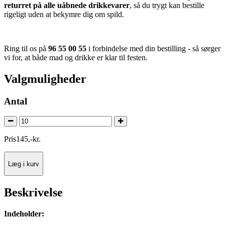
returret på alle uåbnede drikkevarer
, så du trygt kan bestille
rigeligt uden at bekymre dig om spild.
Ring til os på
96 55 00 55
i forbindelse med din bestilling - så sørger
vi for, at både mad og drikke er klar til festen.
Valgmuligheder
Antal
Pris
145
,
-
kr.
Læg i kurv
Beskrivelse
Indeholder: