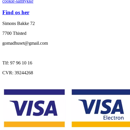
cookie-samtykke
Find os her
Simons Bakke 72
7700 Thisted
gomadhuset@gmail.com
Tlf: 97 96 10 16
CVR: 39244268